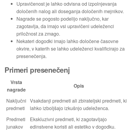
Upravičenost je lahko odvisna od izpolnjevanja
določenih nalog ali doseganja določenih mejnikov.
Nagrade se pogosto podelijo naključno, kar
zagotavlja, da imajo vsi upravičeni udeleženci
priložnost za zmago.
Nekateri dogodki imajo lahko določene časovne
okvire, v katerih se lahko udeleženci kvalificirajo za
presenečenja.
Primeri presenečenj
Vrsta
Opis
nagrade
Naključni
Vsakdanji predmeti ali zbirateljski predmeti, ki
predmeti
lahko izboljšajo izkušnjo udeleženca.
Predmeti
Ekskluzivni predmeti, ki zagotavljajo
junakov
edinstvene koristi ali estetiko v dogodku.