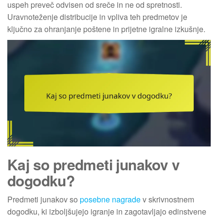
uspeh preveč odvisen od sreče in ne od spretnosti.
Uravnoteženje distribucije in vpliva teh predmetov je
ključno za ohranjanje poštene in prijetne igralne izkušnje.
Kaj so predmeti junakov v
dogodku?
Predmeti junakov so
posebne nagrade
v skrivnostnem
dogodku, ki izboljšujejo igranje in zagotavljajo edinstvene