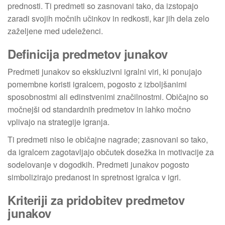
prednosti. Ti predmeti so zasnovani tako, da izstopajo
zaradi svojih močnih učinkov in redkosti, kar jih dela zelo
zaželjene med udeleženci.
Definicija predmetov junakov
Predmeti junakov so ekskluzivni igralni viri, ki ponujajo
pomembne koristi igralcem, pogosto z izboljšanimi
sposobnostmi ali edinstvenimi značilnostmi. Običajno so
močnejši od standardnih predmetov in lahko močno
vplivajo na strategije igranja.
Ti predmeti niso le običajne nagrade; zasnovani so tako,
da igralcem zagotavljajo občutek dosežka in motivacije za
sodelovanje v dogodkih. Predmeti junakov pogosto
simbolizirajo predanost in spretnost igralca v igri.
Kriteriji za pridobitev predmetov
junakov