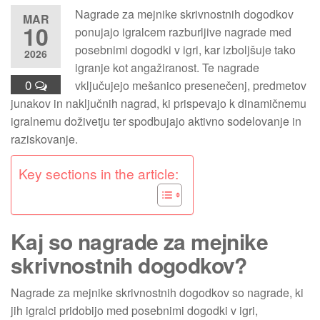
Nagrade za mejnike skrivnostnih dogodkov
MAR
10
ponujajo igralcem razburljive nagrade med
posebnimi dogodki v igri, kar izboljšuje tako
2026
igranje kot angažiranost. Te nagrade
0
vključujejo mešanico presenečenj, predmetov
junakov in naključnih nagrad, ki prispevajo k dinamičnemu
igralnemu doživetju ter spodbujajo aktivno sodelovanje in
raziskovanje.
Key sections in the article:
Kaj so nagrade za mejnike
skrivnostnih dogodkov?
Nagrade za mejnike skrivnostnih dogodkov so nagrade, ki
jih igralci pridobijo med posebnimi dogodki v igri,