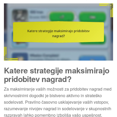
Katere strategije maksimirajo
pridobitev nagrad?
Za maksimiranje vaših možnosti za pridobitev nagrad med
skrivnostnimi dogodki je bistveno aktivno in strateško
sodelovati. Pravilno časovno usklajevanje vaših vstopov,
razumevanje nivojev nagrad in sodelovanje v skupnostnih
razpravah lahko pomembno izboljša vašo uspešnost.