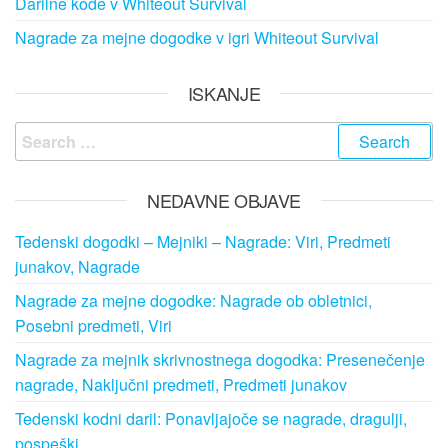
Darilne kode v Whiteout Survival
Nagrade za mejne dogodke v igri Whiteout Survival
ISKANJE
Search
for:
NEDAVNE OBJAVE
Tedenski dogodki – Mejniki – Nagrade: Viri, Predmeti
junakov, Nagrade
Nagrade za mejne dogodke: Nagrade ob obletnici,
Posebni predmeti, Viri
Nagrade za mejnik skrivnostnega dogodka: Presenečenje
nagrade, Naključni predmeti, Predmeti junakov
Tedenski kodni daril: Ponavljajoče se nagrade, dragulji,
pospeški