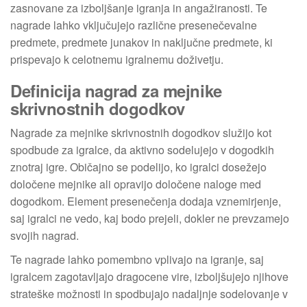
zasnovane za izboljšanje igranja in angažiranosti. Te
nagrade lahko vključujejo različne presenečevalne
predmete, predmete junakov in naključne predmete, ki
prispevajo k celotnemu igralnemu doživetju.
Definicija nagrad za mejnike
skrivnostnih dogodkov
Nagrade za mejnike skrivnostnih dogodkov služijo kot
spodbude za igralce, da aktivno sodelujejo v dogodkih
znotraj igre. Običajno se podelijo, ko igralci dosežejo
določene mejnike ali opravijo določene naloge med
dogodkom. Element presenečenja dodaja vznemirjenje,
saj igralci ne vedo, kaj bodo prejeli, dokler ne prevzamejo
svojih nagrad.
Te nagrade lahko pomembno vplivajo na igranje, saj
igralcem zagotavljajo dragocene vire, izboljšujejo njihove
strateške možnosti in spodbujajo nadaljnje sodelovanje v