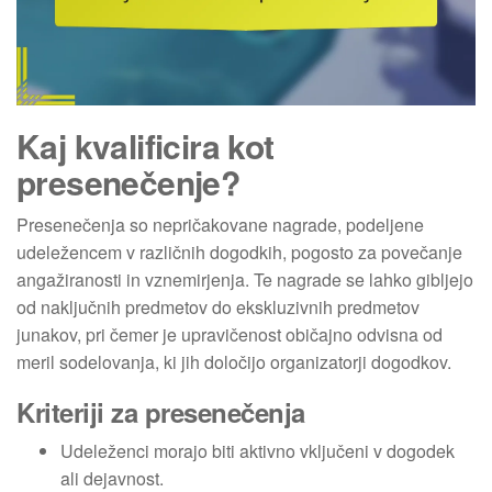
Kaj kvalificira kot
presenečenje?
Presenečenja so nepričakovane nagrade, podeljene
udeležencem v različnih dogodkih, pogosto za povečanje
angažiranosti in vznemirjenja. Te nagrade se lahko gibljejo
od naključnih predmetov do ekskluzivnih predmetov
junakov, pri čemer je upravičenost običajno odvisna od
meril sodelovanja, ki jih določijo organizatorji dogodkov.
Kriteriji za presenečenja
Udeleženci morajo biti aktivno vključeni v dogodek
ali dejavnost.