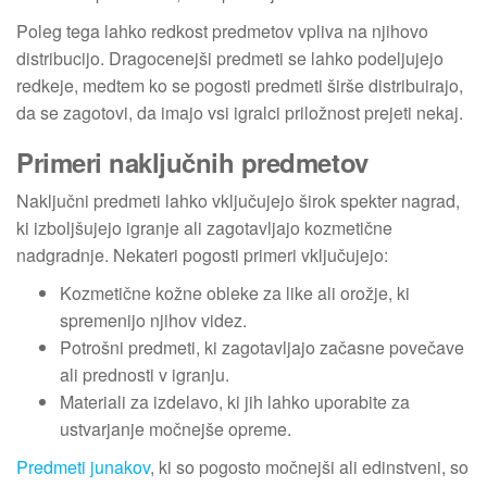
Poleg tega lahko redkost predmetov vpliva na njihovo
distribucijo. Dragocenejši predmeti se lahko podeljujejo
redkeje, medtem ko se pogosti predmeti širše distribuirajo,
da se zagotovi, da imajo vsi igralci priložnost prejeti nekaj.
Primeri naključnih predmetov
Naključni predmeti lahko vključujejo širok spekter nagrad,
ki izboljšujejo igranje ali zagotavljajo kozmetične
nadgradnje. Nekateri pogosti primeri vključujejo:
Kozmetične kožne obleke za like ali orožje, ki
spremenijo njihov videz.
Potrošni predmeti, ki zagotavljajo začasne povečave
ali prednosti v igranju.
Materiali za izdelavo, ki jih lahko uporabite za
ustvarjanje močnejše opreme.
Predmeti junakov
, ki so pogosto močnejši ali edinstveni, so