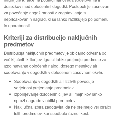
dosežkov med določenimi dogodki. Postopek je zasnovan
za povečanje angažiranosti z zagotavljanjem
nepričakovanih nagrad, ki se lahko razlikujejo po pomenu
in uporabnosti.
Kriteriji za distribucijo naključnih
predmetov
Distribucija naključnih predmetov je običajno odvisna od
več ključnih kriterijev. Igralci lahko prejmejo predmete za
izpolnjevanje določenih nalog, dosego mejnikov ali
sodelovanje v dogodkih v določenem časovnem okviru.
Sodelovanje v dogodkih ali izzivih povečuje
verjetnost prejemanja predmetov.
Izpolnjevanje določenih ciljev ali mejnikov lahko
sproži nagrade v obliki predmetov.
Naključna izbira zagotavlja, da ne prejmejo vsi igralci
istih predmetov, kar spodbuja raznolikost.