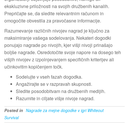
ekskluzivne priložnosti na svojih družbenih kanalih.
Prepričajte se, da sledite relevantnim računom in
omogočite obvestila za pravočasne informacije.
Razumevanje različnih nivojev nagrad je ključno za
maksimiranje vašega sodelovanja. Nekateri dogodki
ponujajo nagrade po nivojih, kjer višji nivoji prinašajo
boljše nagrade. Osredotočite svoje napore na dosego teh
višjih nivojev z izpolnjevanjem specifičnih kriterijev ali
učinkovitim kopičenjem točk.
Sodelujte v vseh fazah dogodka.
Angažirajte se v razpravah skupnosti.
Sledite posodobitvam na družbenih medijih.
Razumite in ciljate višje nivoje nagrad.
Posted in
Nagrade za mejne dogodke v igri Whiteout
Survival