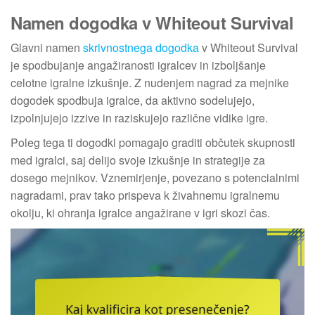
Namen dogodka v Whiteout Survival
Glavni namen
skrivnostnega dogodka
v Whiteout Survival
je spodbujanje angažiranosti igralcev in izboljšanje
celotne igralne izkušnje. Z nudenjem nagrad za mejnike
dogodek spodbuja igralce, da aktivno sodelujejo,
izpolnjujejo izzive in raziskujejo različne vidike igre.
Poleg tega ti dogodki pomagajo graditi občutek skupnosti
med igralci, saj delijo svoje izkušnje in strategije za
dosego mejnikov. Vznemirjenje, povezano s potencialnimi
nagradami, prav tako prispeva k živahnemu igralnemu
okolju, ki ohranja igralce angažirane v igri skozi čas.