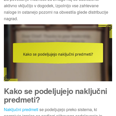
aktivno vključijo v dogodek, izpolnijo vse zahtevane
naloge in ostanejo pozorni na obvestila glede distribucije
nagrad.
Kako se podeljujejo naključni
predmeti?
Naključni predmeti
se podeljujejo preko sistema, ki
nagrajuje igralce na podlagi njihovega sodelovanja in